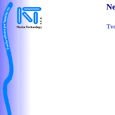
Ne
Tvo